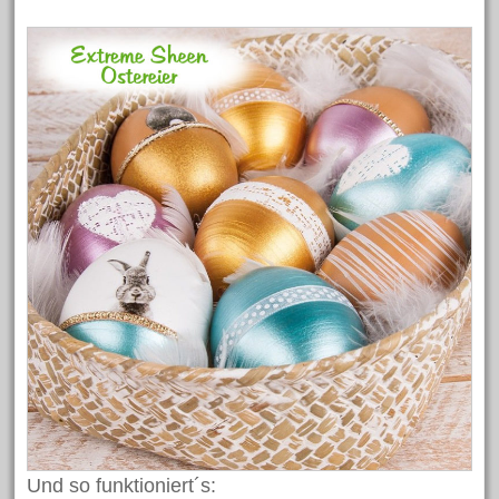
April 2023
Februar 2023
Oktober 2022
Oktober 2021
August 2021
Juni 2021
April 2021
März 2021
Februar 2021
November 2020
März 2020
Dezember 2019
November 2019
Und so funktioniert´s:
Oktober 2019