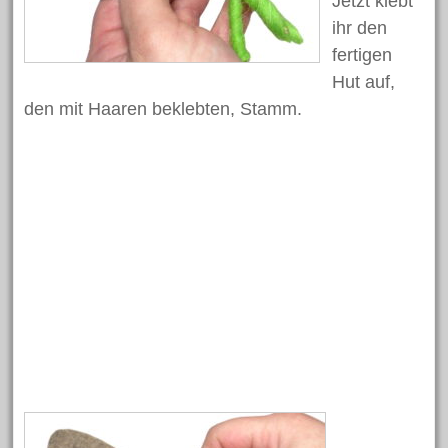
Jetzt klebt
Januar 2017
ihr den
Dezember 2016
fertigen
Hut auf,
November 2016
den mit Haaren beklebten, Stamm.
Oktober 2016
September 2016
Juli 2016
Juni 2016
Mai 2016
April 2016
März 2016
März 2015
Kategorien