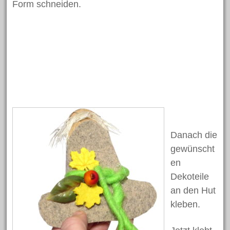
Form schneiden.
Juni 2018
Mai 2018
April 2018
März 2018
Februar 2018
Januar 2018
November 2017
Oktober 2017
Danach die
Juli 2017
gewünscht
Juni 2017
en
Mai 2017
Dekoteile
an den Hut
April 2017
kleben.
März 2017
Februar 2017