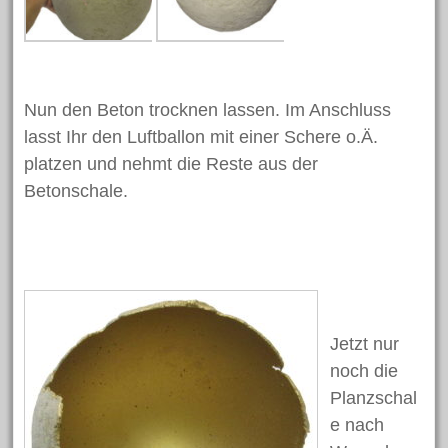
Januar 2017
Dezember 2016
November 2016
Nun den Beton trocknen lassen. Im Anschluss
Oktober 2016
lasst Ihr den Luftballon mit einer Schere o.Ä.
September 2016
platzen und nehmt die Reste aus der
Juli 2016
Betonschale.
Juni 2016
Mai 2016
April 2016
März 2016
März 2015
Jetzt nur
noch die
Planzschal
Kategorien
e nach