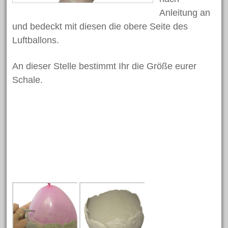
Juni 2018
Anleitung an
und bedeckt mit diesen die obere Seite des
Mai 2018
Luftballons.
April 2018
März 2018
An dieser Stelle bestimmt Ihr die Größe eurer
Februar 2018
Schale.
Januar 2018
November 2017
Oktober 2017
Juli 2017
Juni 2017
Mai 2017
April 2017
März 2017
Februar 2017