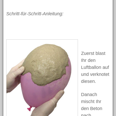
September 2019
Schritt-für-Schritt-Anleitung:
August 2019
Juni 2019
Mai 2019
April 2019
März 2019
Zuerst blast
Februar 2019
Ihr den
Januar 2019
Luftballon auf
Dezember 2018
und verknotet
November 2018
diesen.
Oktober 2018
Danach
September 2018
mischt Ihr
August 2018
den Beton
Juli 2018
nach