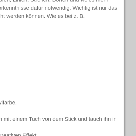
Vorkenntnisse dafür notwendig. Wichtig ist nur das
ht werden können. Wie es bei z. B.
lfarbe.
ch mit einem Tuch von dem Stick und tauch ihn in
kreativen Effekt.