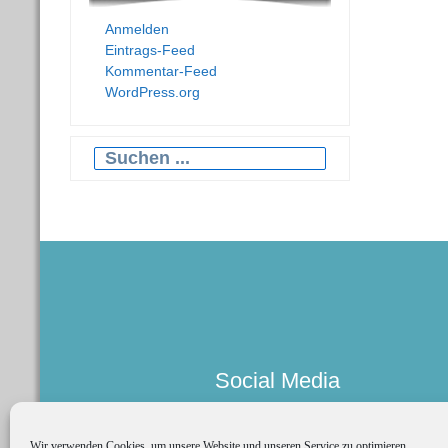
Anmelden
Eintrags-Feed
Kommentar-Feed
WordPress.org
Search
for:
Social Media
Wir verwenden Cookies, um unsere Website und unseren Service zu optimieren.