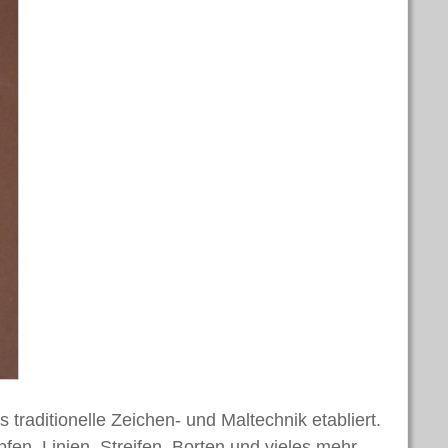
 traditionelle Zeichen- und Maltechnik etabliert.
fen, Linien, Streifen, Borten und vieles mehr