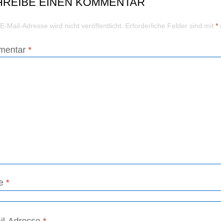
HREIBE EINEN KOMMENTAR
E-Mail-Adresse wird nicht veröffentlicht.
Erforderliche Felder sind mit
*
mentar
*
e
*