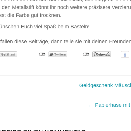
t den Metallstift könnt ihr noch weitere präzisere Verzie
sst die Farbe gut trocknen.
ünschen Euch viel Spaß beim Basteln!
efallen diese Beiträge, dann teile sie mit deinen Freunden
Geldgeschenk Mäusc
gation
← Papierhase mit