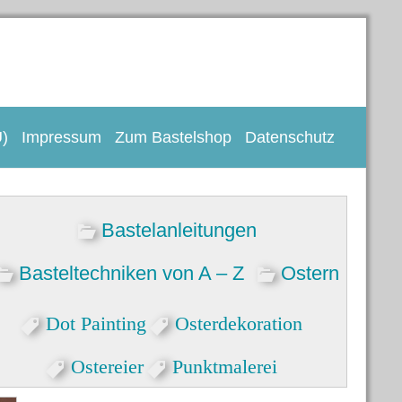
U)
Impressum
Zum Bastelshop
Datenschutz
Bastelanleitungen
Basteltechniken von A – Z
Ostern
Dot Painting
Osterdekoration
Ostereier
Punktmalerei