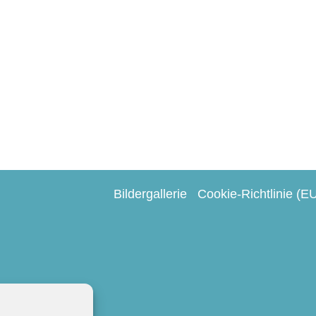
Bildergallerie
Cookie-Richtlinie (E
Gedeckte Tische
Kerzen
Tischkarten