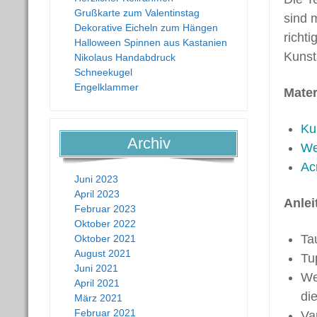
Grußkarte zum Valentinstag
sind 
Dekorative Eicheln zum Hängen
richt
Halloween Spinnen aus Kastanien
Kunsts
Nikolaus Handabdruck
Schneekugel
Engelklammer
Mater
Kun
Archiv
We
Acr
Juni 2023
April 2023
Anlei
Februar 2023
Oktober 2022
Ta
Oktober 2021
August 2021
Tu
Juni 2021
We
April 2021
di
März 2021
Februar 2021
Va