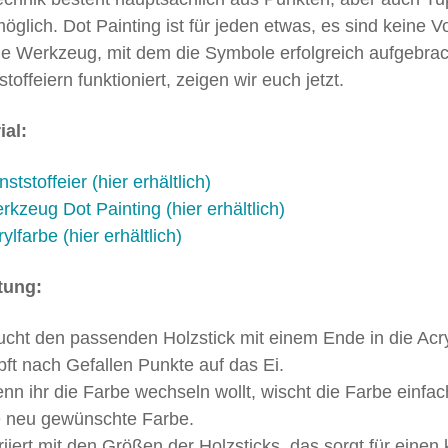
möglich. Dot Painting ist für jeden etwas, es sind keine 
ige Werkzeug, mit dem die Symbole erfolgreich aufgebrac
toffeiern funktioniert, zeigen wir euch jetzt.
ial:
ststoffeier (hier erhältlich)
rkzeug Dot Painting (hier erhältlich)
ylfarbe (hier erhältlich)
tung:
ucht den passenden Holzstick mit einem Ende in die Acry
pft nach Gefallen Punkte auf das Ei.
nn ihr die Farbe wechseln wollt, wischt die Farbe einfa
e neu gewünschte Farbe.
riiert mit den Größen der Holzsticks, das sorgt für einen 