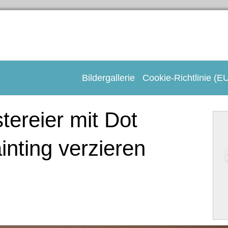
Bildergallerie
Cookie-Richtlinie (E
Gedeckte Tische
Kerzen
tereier mit Dot
Tischkarten
inting verzieren