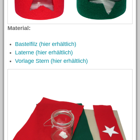
April 2023
Februar 2023
Oktober 2022
Material:
Oktober 2021
Bastelfilz (hier erhältlich)
August 2021
Laterne (hier erhältlich)
Juni 2021
Vorlage Stern (hier erhältlich)
April 2021
März 2021
Februar 2021
November 2020
März 2020
Dezember 2019
November 2019
Oktober 2019