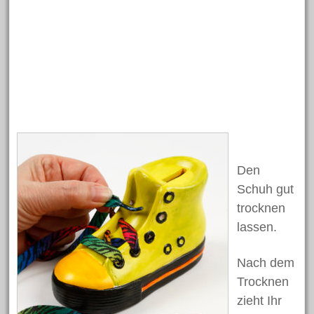
Januar 2017
Dezember 2016
November 2016
Oktober 2016
September 2016
Juli 2016
Juni 2016
Den
Mai 2016
Schuh gut
April 2016
trocknen
März 2016
lassen.
März 2015
Nach dem
Trocknen
Kategorien
zieht Ihr