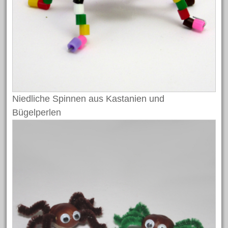
April 2023
Februar 2023
Oktober 2022
Oktober 2021
August 2021
Juni 2021
Niedliche Spinnen aus Kastanien und
April 2021
Bügelperlen
März 2021
Februar 2021
November 2020
März 2020
Dezember 2019
November 2019
Oktober 2019